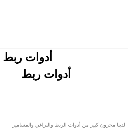
أحدث المشروعات
أدوات ربط
أدوات ربط
لدينا مخزون كبير من أدوات الربط والبراغي والمسامير