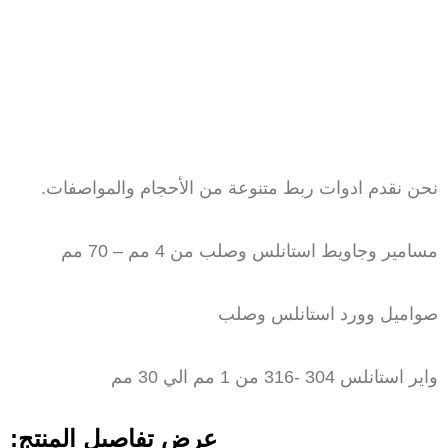
نحن نقدم ادوات ربط متنوعة من الأحجام والمواصفات.
مسامير وجاويط استانلس وصلب من 4 مم – 70 مم
صواميل وورد استانلس وصلب
واير استانلس 304 -316 من 1 مم الي 30 مم
عرض تفاصيل المنتج: